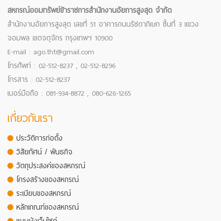
สหกรณ์ออมทรัพย์ข้าราชการสำนักงานอัยการสูงสุด จำกัด
สำนักงานอัยการสูงสุด เลขที่ 51 อาคารถนนรัชดาภิเษก ชั้นที่ 3 แขวง
จอมพล เขตจตุจักร กรุงเทพฯ 10900
E-mail : ago.tht@gmail.com
โทรศัพท์ : 02-512-8237 , 02-512-8296
โทรสาร : 02-512-8237
เบอร์มือถือ : 081-934-8872 , 080-626-1265
เกี่ยวกับเรา
ประวัติการก่อตั้ง
วิสัยทัศน์ / พันธกิจ
วัตถุประสงค์ของสหกรณ์
โครงสร้างของสหกรณ์
ระเบียบของสหกรณ์
หลักเกณฑ์ของสหกรณ์