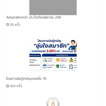
วันหยุดสหกรณ์ฯ ประจำเดือนสิงหาคม 2569
35 ครั้ง
โครงการเงินกู้สามัญดอกเบี้ย 3%
424 ครั้ง