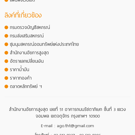
แผนผังเว็บไซต์
ลิงค์ที่เกี่ยวข้อง
กรมตรวจบัญชีสหกรณ์
กรมส่งเสริมสหกรณ์
ชุมนุมสหกรณ์ออมทรัพย์แห่งประเทศไทย
สำนักงานอัยการสูงสุด
อัตราแลกเปลี่ยนเงิน
ราคาน้ำมัน
ราคาทองคำ
ตลาดหลักทรัพย์ ฯ
สำนักงานอัยการสูงสุด เลขที่ 51 อาคารถนนรัชดาภิเษก ชั้นที่ 3 แขวง
จอมพล เขตจตุจักร กรุงเทพฯ 10900
E-mail : ago.tht@gmail.com