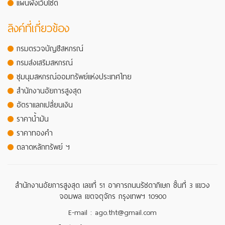
แผนผังเว็บไซต์
ลิงค์ที่เกี่ยวข้อง
กรมตรวจบัญชีสหกรณ์
กรมส่งเสริมสหกรณ์
ชุมนุมสหกรณ์ออมทรัพย์แห่งประเทศไทย
สำนักงานอัยการสูงสุด
อัตราแลกเปลี่ยนเงิน
ราคาน้ำมัน
ราคาทองคำ
ตลาดหลักทรัพย์ ฯ
สำนักงานอัยการสูงสุด เลขที่ 51 อาคารถนนรัชดาภิเษก ชั้นที่ 3 แขวง
จอมพล เขตจตุจักร กรุงเทพฯ 10900
E-mail : ago.tht@gmail.com