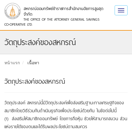
สหกรณ์ออมทรัพย์ข้าราชการสำนักงานอัยการสูงสุด
Toggl
จำกัด
navig
THE OFFICE OF THE ATTORNEY GENERAL SAVINGS
CO-OPERATIVE LTD.
วัตถุประสงค์ของสหกรณ์
หน้าแรก
เนื้อหา
วัตถุประสงค์ของสหกรณ์
วัตถุประสงค์ สหกรณ์นี้มีวัตถุประสงค์เพื่อส่งเสริมฐานะทางเศรษฐกิจของ
สมาชิกโดยวิธีร่วมกันดำเนินธุรกิจเพื่อประโยชน์ด้วยกัน ในข้อต่อไปนี้
(1) ส่งเสริมให้สมาชิกออมทรัพย์ โดยการถือหุ้น ช่วยให้สามารถสงวน ส่วน
แห่งรายได้ของตนและได้รับผลประโยชน์ตามสมควร