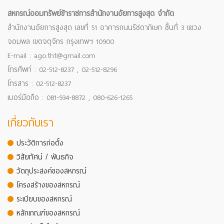
สหกรณ์ออมทรัพย์ข้าราชการสำนักงานอัยการสูงสุด จำกัด
สำนักงานอัยการสูงสุด เลขที่ 51 อาคารถนนรัชดาภิเษก ชั้นที่ 3 แขวง
จอมพล เขตจตุจักร กรุงเทพฯ 10900
E-mail : ago.tht@gmail.com
โทรศัพท์ : 02-512-8237 , 02-512-8296
โทรสาร : 02-512-8237
เบอร์มือถือ : 081-934-8872 , 080-626-1265
เกี่ยวกับเรา
ประวัติการก่อตั้ง
วิสัยทัศน์ / พันธกิจ
วัตถุประสงค์ของสหกรณ์
โครงสร้างของสหกรณ์
ระเบียบของสหกรณ์
หลักเกณฑ์ของสหกรณ์