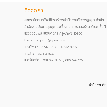
ติดต่อเรา
สหกรณ์ออมทรัพย์ข้าราชการสำนักงานอัยการสูงสุด จำกัด
สำนักงานอัยการสูงสุด เลขที่ 51 อาคารถนนรัชดาภิเษก ชั้นที่
แขวงจอมพล เขตจตุจักร กรุงเทพฯ 10900
E-mail : ago.tht@gmail.com
โทรศัพท์ : 02-512-8237 , 02-512-8296
โทรสาร : 02-512-8237
เบอร์มือถือ : 081-934-8872 , 080-626-1265
สำนักงานอัยก