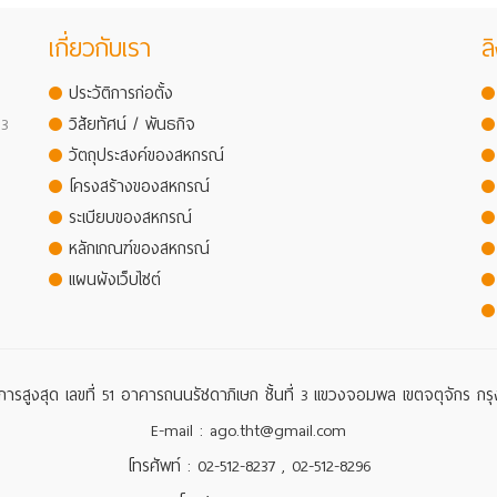
เกี่ยวกับเรา
ลิ
ประวัติการก่อตั้ง
 3
วิสัยทัศน์ / พันธกิจ
วัตถุประสงค์ของสหกรณ์
โครงสร้างของสหกรณ์
ระเบียบของสหกรณ์
หลักเกณฑ์ของสหกรณ์
แผนผังเว็บไซต์
ารสูงสุด เลขที่ 51 อาคารถนนรัชดาภิเษก ชั้นที่ 3 แขวงจอมพล เขตจตุจักร ก
E-mail : ago.tht@gmail.com
โทรศัพท์ : 02-512-8237 , 02-512-8296