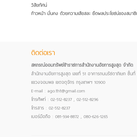
วิสัยทัศน์
ก้าวหน้า มั่นคง ด้วยความเสียสละ ยึดผลประโยชน์ของสมาชิ
ติดต่อเรา
สหกรณ์ออมทรัพย์ข้าราชการสำนักงานอัยการสูงสุด จำกัด
สำนักงานอัยการสูงสุด เลขที่ 51 อาคารถนนรัชดาภิเษก ชั้นที่
แขวงจอมพล เขตจตุจักร กรุงเทพฯ 10900
E-mail : ago.tht@gmail.com
โทรศัพท์ : 02-512-8237 , 02-512-8296
โทรสาร : 02-512-8237
เบอร์มือถือ : 081-934-8872 , 080-626-1265