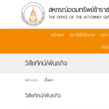
สหกรณ์ออมทรัพย์ข้าราช
THE OFFICE OF THE ATTORNEY GE
หน้าแรก
ประวัติสำนักงาน
คณะ
แจ้ง
วิสัยทัศน์/พันธกิจ
หน้าแรก
เนื้อหา
วิสัยทัศน์/พันธกิจ