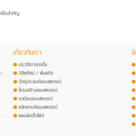
กเป็นสำคัญ
เกี่ยวกับเรา
ลิ
ประวัติการก่อตั้ง
 3
วิสัยทัศน์ / พันธกิจ
วัตถุประสงค์ของสหกรณ์
โครงสร้างของสหกรณ์
ระเบียบของสหกรณ์
หลักเกณฑ์ของสหกรณ์
แผนผังเว็บไซต์