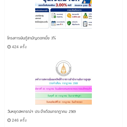
โครงการเงินกู้สามัญดอกเบี้ย 3%
424 ครั้ง
วันหยุดสหกรณ์ฯ ประจำเดือนกรกฎาคม 2569
246 ครั้ง