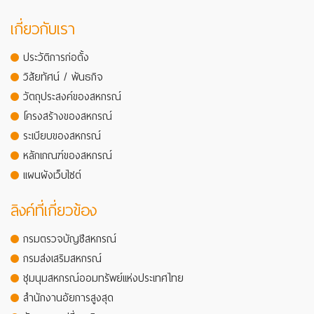
เกี่ยวกับเรา
ประวัติการก่อตั้ง
วิสัยทัศน์ / พันธกิจ
วัตถุประสงค์ของสหกรณ์
โครงสร้างของสหกรณ์
ระเบียบของสหกรณ์
หลักเกณฑ์ของสหกรณ์
แผนผังเว็บไซต์
ลิงค์ที่เกี่ยวข้อง
กรมตรวจบัญชีสหกรณ์
กรมส่งเสริมสหกรณ์
ชุมนุมสหกรณ์ออมทรัพย์แห่งประเทศไทย
สำนักงานอัยการสูงสุด