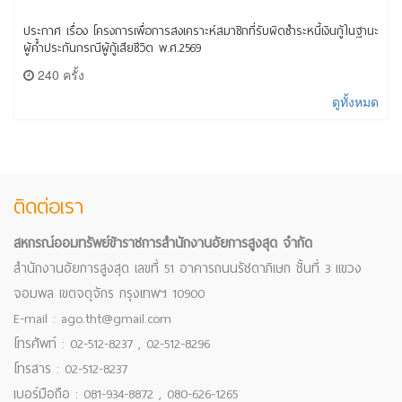
ประกาศ เรื่อง โครงการเพื่อการสงเคราะห์สมาชิกที่รับผิดชำระหนี้เงินกู้ในฐานะ
ผู้ค้ำประกันกรณีผู้กู้เสียชีวิต พ.ศ.2569
240 ครั้ง
ดูทั้งหมด
ติดต่อเรา
สหกรณ์ออมทรัพย์ข้าราชการสำนักงานอัยการสูงสุด จำกัด
สำนักงานอัยการสูงสุด เลขที่ 51 อาคารถนนรัชดาภิเษก ชั้นที่ 3 แขวง
จอมพล เขตจตุจักร กรุงเทพฯ 10900
E-mail : ago.tht@gmail.com
โทรศัพท์ : 02-512-8237 , 02-512-8296
โทรสาร : 02-512-8237
เบอร์มือถือ : 081-934-8872 , 080-626-1265