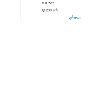
พ.ศ.2569
238 ครั้ง
ดูทั้งหมด