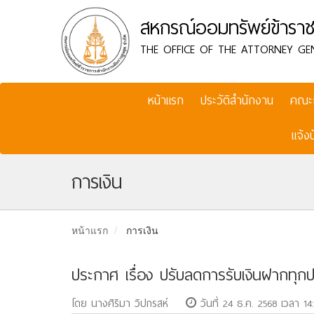
สหกรณ์ออมทรัพย์ข้าราช
THE OFFICE OF THE ATTORNEY GE
หน้าแรก
ประวัติสำนักงาน
คณะ
แจ้ง
การเงิน
หน้าแรก
การเงิน
ประกาศ เรื่อง ปรับลดการรับเงินฝากทุก
โดย นางศิริมา วิปกรสห์
วันที่ 24 ธ.ค. 2568 เวลา 14