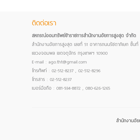
ติดต่อเรา
สหกรณ์ออมทรัพย์ข้าราชการสำนักงานอัยการสูงสุด จำกัด
สำนักงานอัยการสูงสุด เลขที่ 51 อาคารถนนรัชดาภิเษก ชั้นที่
แขวงจอมพล เขตจตุจักร กรุงเทพฯ 10900
E-mail : ago.tht@gmail.com
โทรศัพท์ : 02-512-8237 , 02-512-8296
โทรสาร : 02-512-8237
เบอร์มือถือ : 081-934-8872 , 080-626-1265
สำนักงานอัยก