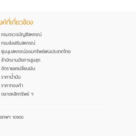
งค์ที่เกี่ยวข้อง
กรมตรวจบัญชีสหกรณ์
กรมส่งเสริมสหกรณ์
ชุมนุมสหกรณ์ออมทรัพย์แห่งประเทศไทย
สำนักงานอัยการสูงสุด
อัตราแลกเปลี่ยนเงิน
ราคาน้ำมัน
ราคาทองคำ
ตลาดหลักทรัพย์ ฯ
รุงเทพฯ 10900