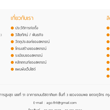
เกี่ยวกับเรา
ลิ
ประวัติการก่อตั้ง
 3
วิสัยทัศน์ / พันธกิจ
วัตถุประสงค์ของสหกรณ์
โครงสร้างของสหกรณ์
ระเบียบของสหกรณ์
หลักเกณฑ์ของสหกรณ์
แผนผังเว็บไซต์
ารสูงสุด เลขที่ 51 อาคารถนนรัชดาภิเษก ชั้นที่ 3 แขวงจอมพล เขตจตุจักร ก
E-mail : ago.tht@gmail.com