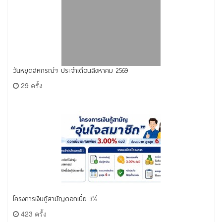
วันหยุดสหกรณ์ฯ ประจำเดือนสิงหาคม 2569
29 ครั้ง
โครงการเงินกู้สามัญดอกเบี้ย 3%
423 ครั้ง