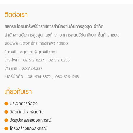
ติดต่อเรา
สหกรณ์ออมทรัพย์ข้าราชการสำนักงานอัยการสูงสุด จำกัด
สำนักงานอัยการสูงสุด เลขที่ 51 อาคารถนนรัชดาภิเษก ชั้นที่ 3 แขวง
จอมพล เขตจตุจักร กรุงเทพฯ 10900
E-mail : ago.tht@gmail.com
โทรศัพท์ : 02-512-8237 , 02-512-8296
โทรสาร : 02-512-8237
เบอร์มือถือ : 081-934-8872 , 080-626-1265
เกี่ยวกับเรา
ประวัติการก่อตั้ง
วิสัยทัศน์ / พันธกิจ
วัตถุประสงค์ของสหกรณ์
โครงสร้างของสหกรณ์