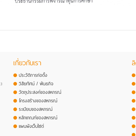
เกี่ยวกับเรา
ลิ
ประวัติการก่อตั้ง
 3
วิสัยทัศน์ / พันธกิจ
วัตถุประสงค์ของสหกรณ์
โครงสร้างของสหกรณ์
ระเบียบของสหกรณ์
หลักเกณฑ์ของสหกรณ์
แผนผังเว็บไซต์