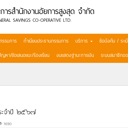
การสำนักงานอัยการสูงสุด จำกัด
NERAL SAVINGS CO-OPERATIVE LTD.
กรรมการ
ทำเนียบประธานกรรมการ
บริการ
ข้อบังคับ / ระ
ปัญหา/ข้อเสนอแนะ/ร้องเรียน
งบแสดงฐานะการเงิน
ระบบสมาชิกออ
า ประจำปี ๒๕๖๗
1690