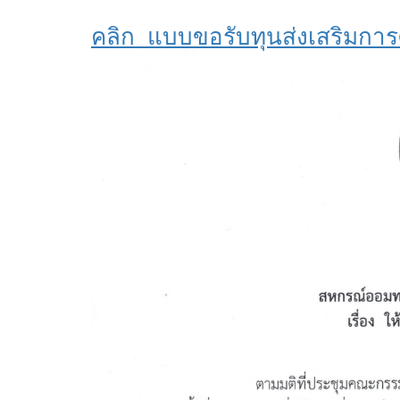
คลิก แบบขอรับทุนส่งเสริมกา