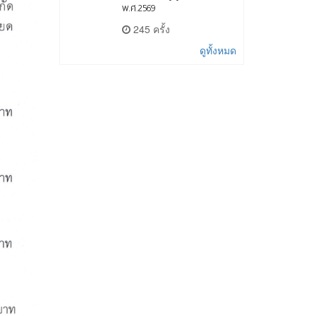
พ.ศ.2569
245 ครั้ง
ดูทั้งหมด