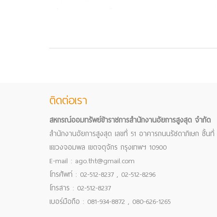
ติดต่อเรา
สหกรณ์ออมทรัพย์ข้าราชการสำนักงานอัยการสูงสุด จำกัด
สำนักงานอัยการสูงสุด เลขที่ 51 อาคารถนนรัชดาภิเษก ชั้นที่
แขวงจอมพล เขตจตุจักร กรุงเทพฯ 10900
E-mail : ago.tht@gmail.com
โทรศัพท์ : 02-512-8237 , 02-512-8296
โทรสาร : 02-512-8237
เบอร์มือถือ : 081-934-8872 , 080-626-1265