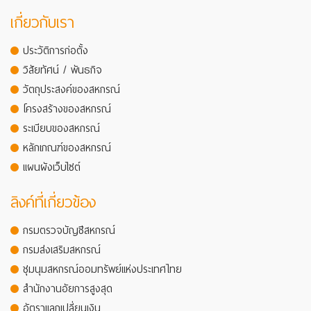
เกี่ยวกับเรา
ประวัติการก่อตั้ง
วิสัยทัศน์ / พันธกิจ
วัตถุประสงค์ของสหกรณ์
โครงสร้างของสหกรณ์
ระเบียบของสหกรณ์
หลักเกณฑ์ของสหกรณ์
แผนผังเว็บไซต์
ลิงค์ที่เกี่ยวข้อง
กรมตรวจบัญชีสหกรณ์
กรมส่งเสริมสหกรณ์
ชุมนุมสหกรณ์ออมทรัพย์แห่งประเทศไทย
สำนักงานอัยการสูงสุด
อัตราแลกเปลี่ยนเงิน