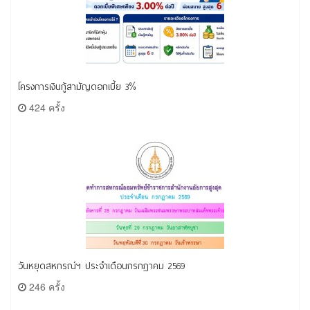
โครงการเงินกู้สามัญดอกเบี้ย 3%
424 ครั้ง
วันหยุดสหกรณ์ฯ ประจำเดือนกรกฎาคม 2569
246 ครั้ง