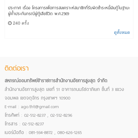
ประกาศ เรื่อง โครงการเพื่อการสงเคราะห์สมาชิกที่รับผิดชำระหนี้เงินกู้ในฐานะ
ผู้ค้ำประกันกรณีผู้กู้เสียชีวิต พ.ศ.2569
240 ครั้ง
ดูทั้งหมด
ติดต่อเรา
สหกรณ์ออมทรัพย์ข้าราชการสำนักงานอัยการสูงสุด จำกัด
สำนักงานอัยการสูงสุด เลขที่ 51 อาคารถนนรัชดาภิเษก ชั้นที่ 3 แขวง
จอมพล เขตจตุจักร กรุงเทพฯ 10900
E-mail : ago.tht@gmail.com
โทรศัพท์ : 02-512-8237 , 02-512-8296
โทรสาร : 02-512-8237
เบอร์มือถือ : 081-934-8872 , 080-626-1265