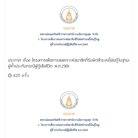
ประกาศ เรื่อง โครงการเพื่อการสงเคราะห์สมาชิกที่รับผิดชำระหนี้เงินกู้ในฐานะ
ผู้ค้ำประกันกรณีผู้กู้เสียชีวิต พ.ศ.2569
425 ครั้ง