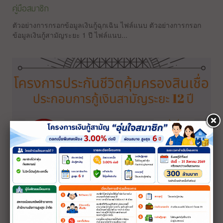
คู่มือสมาชิก
ตัวอย่างการกรอกข้อมูลเงินกู้ฉุกเฉิน ไฟล์แนบ ตัวอย่างการกรอก
ข้อมูลเงินกู้สามัญระยะ 1 ปี ไฟล์แนบ...
โครงการประกันชีวิตคุ้มครองสินเชื่อเพื่อสมาชิกสหกรณ์
ข้อมูลและเบอร์โทรศัพท์บริษัทรับทำประกัน พร้อมดาวน์โหลด
เอกสารได้ตามลิงค์ด้านล่าง 1.บริษัท เอไอเอ จำกัด ...