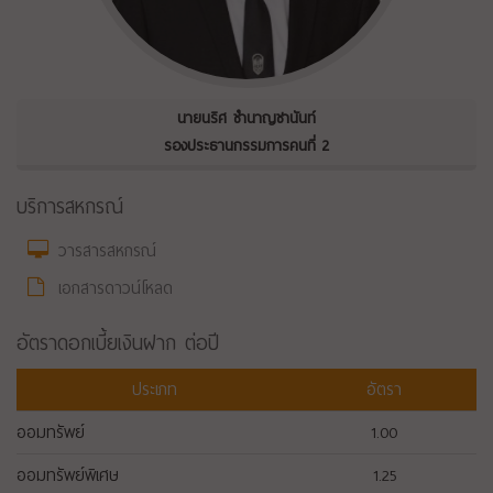
นายนริศ ชำนาญชานันท์
รองประธานกรรมการคนที่ 2
บริการสหกรณ์
วารสารสหกรณ์
เอกสารดาวน์โหลด
อัตราดอกเบี้ยเงินฝาก ต่อปี
ประเภท
อัตรา
ออมทรัพย์
1.00
ออมทรัพย์พิเศษ
1.25