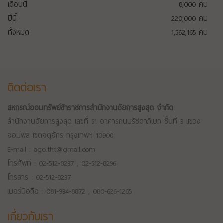
เดือนนี้
8,000
คน
ปีนี้
220,000
คน
ทั้งหมด
1,562,165
คน
ติดต่อเรา
สหกรณ์ออมทรัพย์ข้าราชการสำนักงานอัยการสูงสุด จำกัด
สำนักงานอัยการสูงสุด เลขที่ 51 อาคารถนนรัชดาภิเษก ชั้นที่ 3 แขวง
จอมพล เขตจตุจักร กรุงเทพฯ 10900
E-mail : ago.tht@gmail.com
โทรศัพท์ : 02-512-8237 , 02-512-8296
โทรสาร : 02-512-8237
เบอร์มือถือ : 081-934-8872 , 080-626-1265
เกี่ยวกับเรา