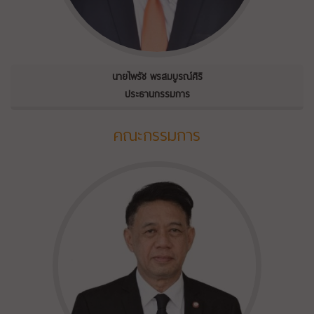
นายไพรัช พรสมบูรณ์ศิริ
ประธานกรรมการ
คณะกรรมการ