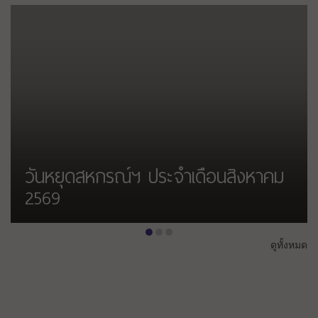
วันหยุดสหกรณ์ฯ ประจำเดือนสิงหาคม
2569
โครงการเงินกู้สามัญดอกเบี้ย 3%
•
•
•
ดูทั้งหมด