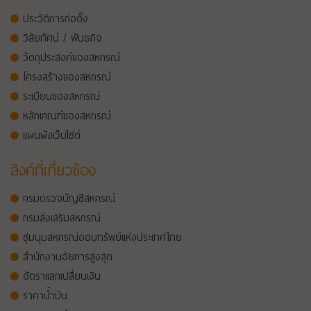
ประวัติการก่อตั้ง
วิสัยทัศน์ / พันธกิจ
วัตถุประสงค์ของสหกรณ์
โครงสร้างของสหกรณ์
ระเบียบของสหกรณ์
หลักเกณฑ์ของสหกรณ์
แผนผังเว็บไซต์
ลิงค์ที่เกี่ยวข้อง
กรมตรวจบัญชีสหกรณ์
กรมส่งเสริมสหกรณ์
ชุมนุมสหกรณ์ออมทรัพย์แห่งประเทศไทย
สำนักงานอัยการสูงสุด
อัตราแลกเปลี่ยนเงิน
ราคาน้ำมัน