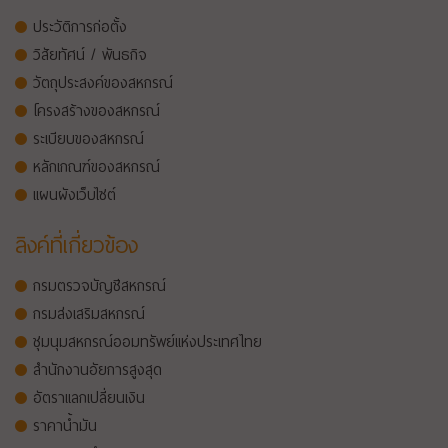
ประวัติการก่อตั้ง
วิสัยทัศน์ / พันธกิจ
วัตถุประสงค์ของสหกรณ์
โครงสร้างของสหกรณ์
ระเบียบของสหกรณ์
หลักเกณฑ์ของสหกรณ์
แผนผังเว็บไซต์
ลิงค์ที่เกี่ยวข้อง
กรมตรวจบัญชีสหกรณ์
กรมส่งเสริมสหกรณ์
ชุมนุมสหกรณ์ออมทรัพย์แห่งประเทศไทย
สำนักงานอัยการสูงสุด
อัตราแลกเปลี่ยนเงิน
ราคาน้ำมัน