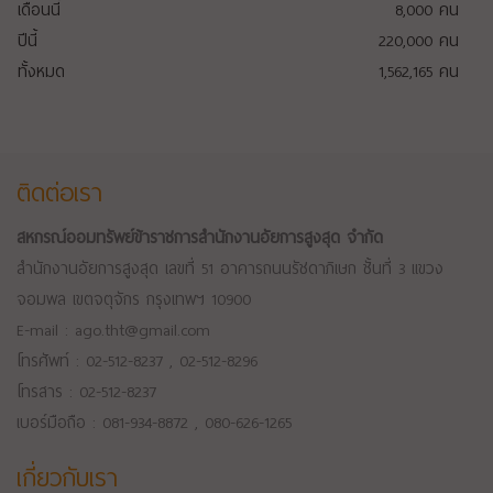
เดือนนี้
8,000
คน
ปีนี้
220,000
คน
ทั้งหมด
1,562,165
คน
ติดต่อเรา
สหกรณ์ออมทรัพย์ข้าราชการสำนักงานอัยการสูงสุด จำกัด
สำนักงานอัยการสูงสุด เลขที่ 51 อาคารถนนรัชดาภิเษก ชั้นที่ 3 แขวง
จอมพล เขตจตุจักร กรุงเทพฯ 10900
E-mail : ago.tht@gmail.com
โทรศัพท์ : 02-512-8237 , 02-512-8296
โทรสาร : 02-512-8237
เบอร์มือถือ : 081-934-8872 , 080-626-1265
เกี่ยวกับเรา