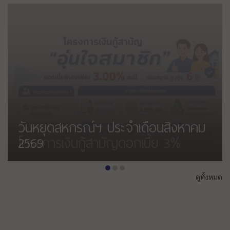
โครงการเงินกู้สามัญดอกเบี้ย 3%
•
•
•
ดูทั้งหมด