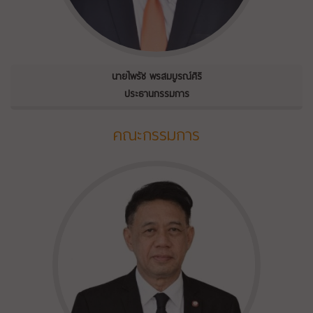
นายไพรัช พรสมบูรณ์ศิริ
ประธานกรรมการ
คณะกรรมการ