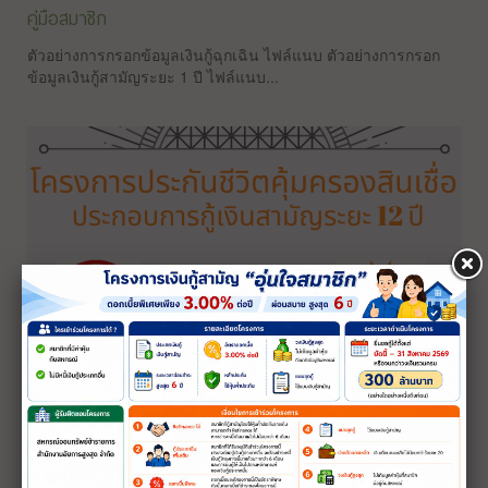
คู่มือสมาชิก
ตัวอย่างการกรอกข้อมูลเงินกู้ฉุกเฉิน ไฟล์แนบ ตัวอย่างการกรอก
ข้อมูลเงินกู้สามัญระยะ 1 ปี ไฟล์แนบ...
โครงการประกันชีวิตคุ้มครองสินเชื่อเพื่อสมาชิกสหกรณ์
ข้อมูลและเบอร์โทรศัพท์บริษัทรับทำประกัน พร้อมดาวน์โหลด
เอกสารได้ตามลิงค์ด้านล่าง 1.บริษัท เอไอเอ จำกัด ...