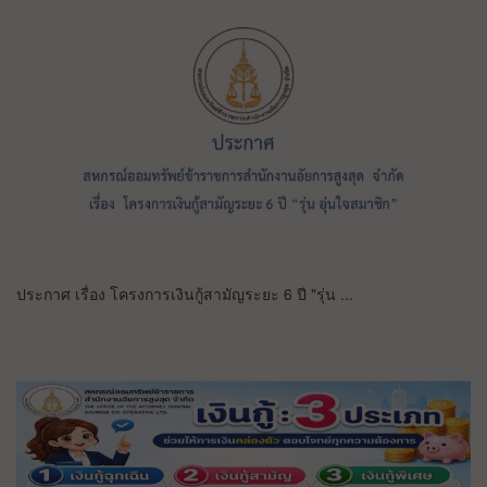
ประกาศ เรื่อง โครงการเงินกู้สามัญระยะ 6 ปี "รุ่น ...