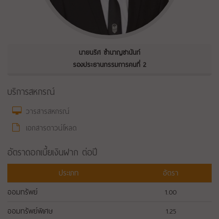
นายนริศ ชำนาญชานันท์
รองประธานกรรมการคนที่ 2
บริการสหกรณ์
วารสารสหกรณ์
เอกสารดาวน์โหลด
อัตราดอกเบี้ยเงินฝาก ต่อปี
ประเภท
อัตรา
ออมทรัพย์
1.00
ออมทรัพย์พิเศษ
1.25