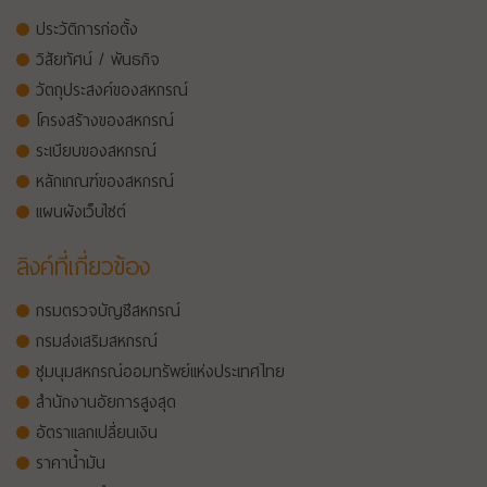
ประวัติการก่อตั้ง
วิสัยทัศน์ / พันธกิจ
วัตถุประสงค์ของสหกรณ์
โครงสร้างของสหกรณ์
ระเบียบของสหกรณ์
หลักเกณฑ์ของสหกรณ์
แผนผังเว็บไซต์
ลิงค์ที่เกี่ยวข้อง
กรมตรวจบัญชีสหกรณ์
กรมส่งเสริมสหกรณ์
ชุมนุมสหกรณ์ออมทรัพย์แห่งประเทศไทย
สำนักงานอัยการสูงสุด
อัตราแลกเปลี่ยนเงิน
ราคาน้ำมัน