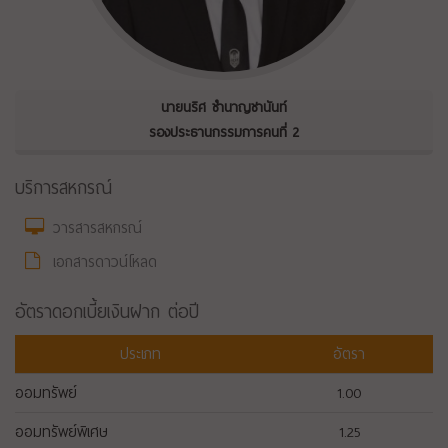
นายนริศ ชำนาญชานันท์
รองประธานกรรมการคนที่ 2
บริการสหกรณ์
วารสารสหกรณ์
เอกสารดาวน์โหลด
อัตราดอกเบี้ยเงินฝาก ต่อปี
ประเภท
อัตรา
ออมทรัพย์
1.00
ออมทรัพย์พิเศษ
1.25