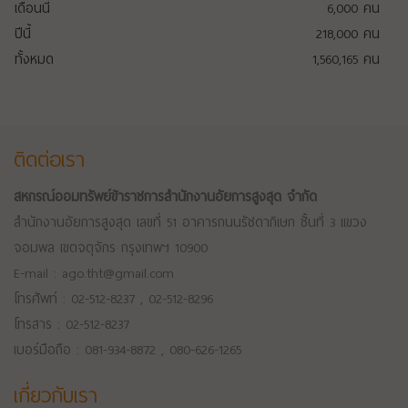
เดือนนี้
6,000
คน
ปีนี้
218,000
คน
ทั้งหมด
1,560,165
คน
ติดต่อเรา
สหกรณ์ออมทรัพย์ข้าราชการสำนักงานอัยการสูงสุด จำกัด
สำนักงานอัยการสูงสุด เลขที่ 51 อาคารถนนรัชดาภิเษก ชั้นที่ 3 แขวง
จอมพล เขตจตุจักร กรุงเทพฯ 10900
E-mail : ago.tht@gmail.com
โทรศัพท์ : 02-512-8237 , 02-512-8296
โทรสาร : 02-512-8237
เบอร์มือถือ : 081-934-8872 , 080-626-1265
เกี่ยวกับเรา