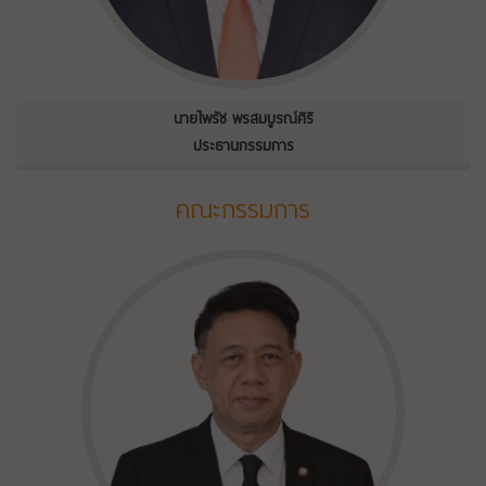
นายไพรัช พรสมบูรณ์ศิริ
ประธานกรรมการ
คณะกรรมการ