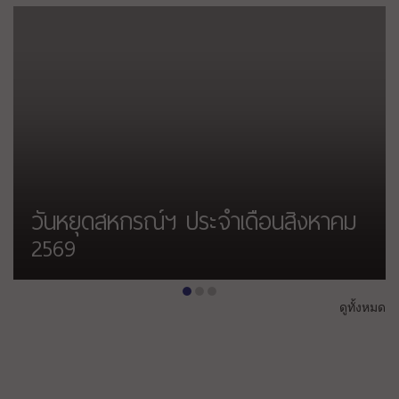
โครงการเงินกู้สามัญดอกเบี้ย 3%
•
•
•
ดูทั้งหมด