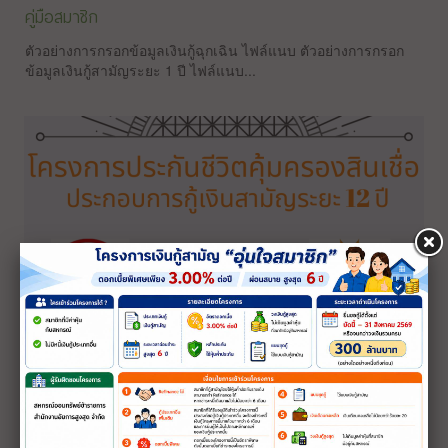
คู่มือสมาชิก
ตัวอย่างการกรอกข้อมูลเงินกู้ฉุกเฉิน ไฟล์แนบ ตัวอย่างการกรอก
ข้อมูลเงินกู้สามัญระยะ 1 ปี ไฟล์แนบ...
โครงการประกันชีวิตคุ้มครองสินเชื่อเพื่อสมาชิกสหกรณ์
ข้อมูลและเบอร์โทรศัพท์บริษัทรับทำประกัน พร้อมดาวน์โหลด
เอกสารได้ตามลิงค์ด้านล่าง 1.บริษัท เอไอเอ จำกัด ...