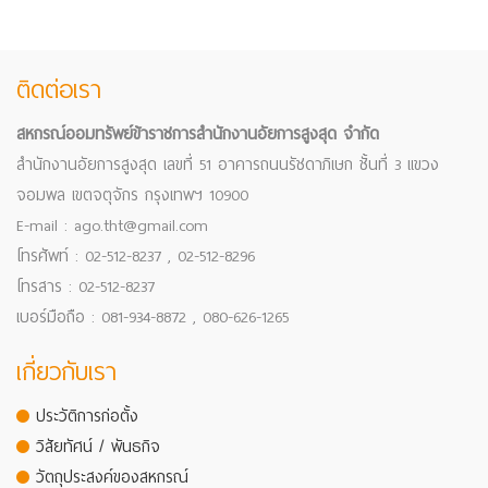
ติดต่อเรา
สหกรณ์ออมทรัพย์ข้าราชการสำนักงานอัยการสูงสุด จำกัด
สำนักงานอัยการสูงสุด เลขที่ 51 อาคารถนนรัชดาภิเษก ชั้นที่ 3 แขวง
จอมพล เขตจตุจักร กรุงเทพฯ 10900
E-mail : ago.tht@gmail.com
โทรศัพท์ : 02-512-8237 , 02-512-8296
โทรสาร : 02-512-8237
เบอร์มือถือ : 081-934-8872 , 080-626-1265
เกี่ยวกับเรา
ประวัติการก่อตั้ง
วิสัยทัศน์ / พันธกิจ
วัตถุประสงค์ของสหกรณ์