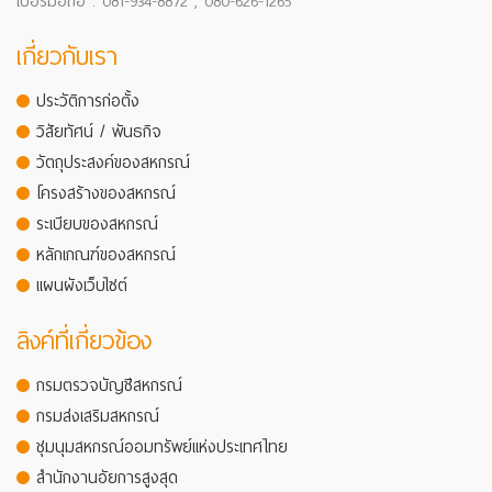
เบอร์มือถือ : 081-934-8872 , 080-626-1265
เกี่ยวกับเรา
ประวัติการก่อตั้ง
วิสัยทัศน์ / พันธกิจ
วัตถุประสงค์ของสหกรณ์
โครงสร้างของสหกรณ์
ระเบียบของสหกรณ์
หลักเกณฑ์ของสหกรณ์
แผนผังเว็บไซต์
ลิงค์ที่เกี่ยวข้อง
กรมตรวจบัญชีสหกรณ์
กรมส่งเสริมสหกรณ์
ชุมนุมสหกรณ์ออมทรัพย์แห่งประเทศไทย
สำนักงานอัยการสูงสุด