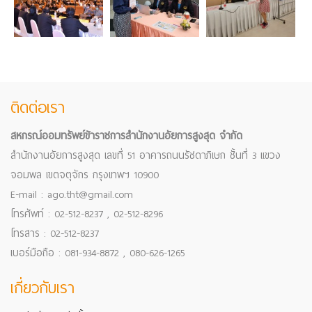
ติดต่อเรา
สหกรณ์ออมทรัพย์ข้าราชการสำนักงานอัยการสูงสุด จำกัด
สำนักงานอัยการสูงสุด เลขที่ 51 อาคารถนนรัชดาภิเษก ชั้นที่ 3 แขวง
จอมพล เขตจตุจักร กรุงเทพฯ 10900
E-mail : ago.tht@gmail.com
โทรศัพท์ : 02-512-8237 , 02-512-8296
โทรสาร : 02-512-8237
เบอร์มือถือ : 081-934-8872 , 080-626-1265
เกี่ยวกับเรา