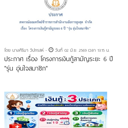
โดย นางศิริมา วิปกรสห์ -
วันที่ 02 มิ.ย. 2569 เวลา 13:15 น.
ประกาศ เรื่อง โครงการเงินกู้สามัญระยะ 6 ปี
"รุ่น อุ่นใจสมาชิก"