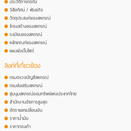
ประวัติการก่อตั้ง
วิสัยทัศน์ / พันธกิจ
วัตถุประสงค์ของสหกรณ์
โครงสร้างของสหกรณ์
ระเบียบของสหกรณ์
หลักเกณฑ์ของสหกรณ์
แผนผังเว็บไซต์
ลิงค์ที่เกี่ยวข้อง
กรมตรวจบัญชีสหกรณ์
กรมส่งเสริมสหกรณ์
ชุมนุมสหกรณ์ออมทรัพย์แห่งประเทศไทย
สำนักงานอัยการสูงสุด
อัตราแลกเปลี่ยนเงิน
ราคาน้ำมัน
ราคาทองคำ