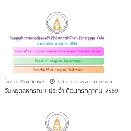
โดย นางศิริมา วิปกรสห์ -
วันที่ 01 ก.ค. 2569 เวลา 06:35 น.
วันหยุดสหกรณ์ฯ ประจำเดือนกรกฎาคม 2569