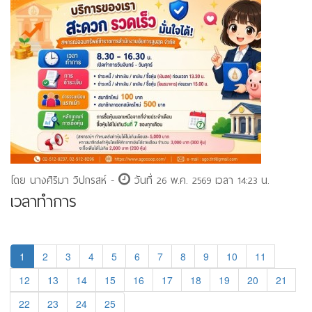
โดย นางศิริมา วิปกรสห์ -
วันที่ 26 พ.ค. 2569 เวลา 14:23 น.
เวลาทำการ
1
2
3
4
5
6
7
8
9
10
11
12
13
14
15
16
17
18
19
20
21
22
23
24
25