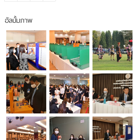
อัลบั้มภาพ