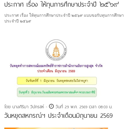
ประกาศ เรื่อง ให้ทุนการศึกษาประจำปี ๒๕๖๙
ประกาศ เรื่อง ให้ทุนการศึกษาประจำปี ๒๕๖๙ แบบขอรับทุนการศึกษา
ประจำปี ๒๕๖๙
โดย นางศิริมา วิปกรสห์ -
วันที่ 29 พ.ค. 2569 เวลา 08:03 น.
วันหยุดสหกรณ์ฯ ประจำเดือนมิถุนายน 2569